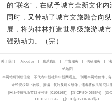
的“联名”，在赋予城市全新文化内
同时，又带动了城市文旅融合向纵
展，将为桂林打造世界级旅游城市
强劲动力。（完）
关于我们
|
About us
|
联系我们
|
广告服务
|
供稿服务
|
法
站地图
本网站所刊载信息，不代表中新社和中新网观点。 刊用本网站稿件，
未经授权禁止转载、摘编、复制及建立镜像，违者将依法追究法
[
网上传播视听节目许可证（0106168)
] [
京ICP证040655号
] [
110102003042] [
京ICP备05004340号-1
]