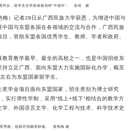
节团拜会，留学生在学校体验别样“中国年”。 俞靖 摄
艳梅）记者28日从广西民族大学获悉，为增进中国与
展中国与东盟各国在各领域的交流与合作，广西民族
项目，资助东盟各国优秀学生、教师、学者和政府、
教育教学最早、最全的高校之一，也是中国招收东
坚持立足广西、面向东盟大力实施国际化办学，截至
%左右为东盟国家留学生。
奖学金项目面向东盟国家，招生类别为博士研究
，实行弹性学制，采用“线上+线下”相结合的教学方
文学、外国语言文学、化学工程与技术、科学技术史