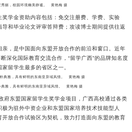
景秀丽，校园环境幽美静谧。 黄艳梅 摄
奖学金资助内容包括：免交注册费、学费、实验
指导和毕业论文评审答辩费；攻读博士期间提供往返
亲，是中国面向东盟开放合作的前沿和窗口。近年
不断深化国际教育交流合作，“留学广西”的品牌知名度
国家留学生最多的省区之一。
朴典雅，具有鲜明的东南亚异域风情。 黄艳梅 摄
政府东盟国家留学生奖学金项目，广西高校通过各类
积极为驻外中资企业和东盟国家培养技术技能型人
育开放合作试验区为契机，致力打造面向东盟的教育