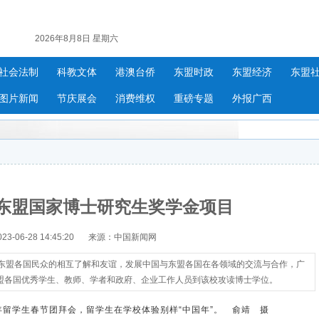
2026年8月8日 星期六
社会法制
科教文体
港澳台侨
东盟时政
东盟经济
东盟
图片新闻
节庆展会
消费维权
重磅专题
外报广西
东盟国家博士研究生奖学金项目
-06-28 14:45:20
来源：中国新闻网
与东盟各国民众的相互了解和友谊，发展中国与东盟各国在各领域的交流与合作，广
盟各国优秀学生、教师、学者和政府、企业工作人员到该校攻读博士学位。