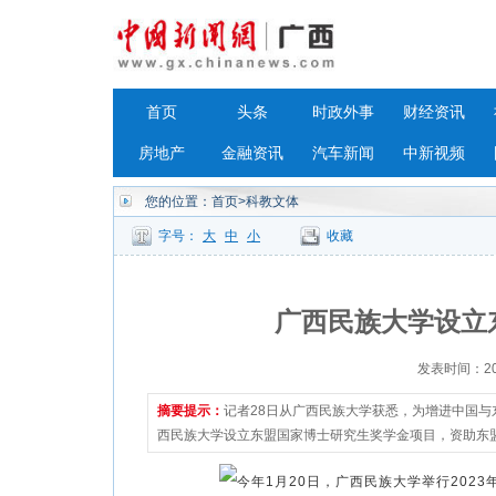
首页
头条
时政外事
财经资讯
房地产
金融资讯
汽车新闻
中新视频
您的位置：
首页
>科教文体
字号：
大
中
小
收藏
广西民族大学设立
发表时间：2023
摘要提示：
记者28日从广西民族大学获悉，为增进中国
西民族大学设立东盟国家博士研究生奖学金项目，资助东