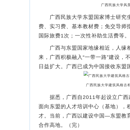
广西民族大学风
广西民族大学东盟国家博士研究生
费、实习费、基本教材费；免交导师
国际旅费1次；一次性补助生活费等。
广西与东盟国家地缘相近，人缘相
来，广西积极融入“一带一路”建设，
日益扩大。广西已成为中国接收东盟
广西民族大学建筑风格古
据悉，广西自2011年起设立广西
面向东盟的人才培训中心（基地），
才。当前，广西以建设中国—东盟教
合作高地。（完）