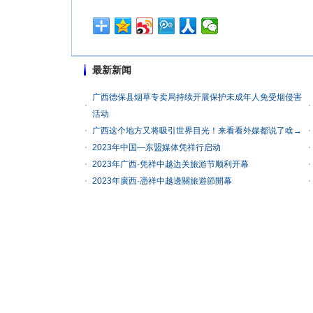
最新新闻
广西德保县烟草专卖局持续开展保护未成年人免受烟侵害
活动
广西这个地方又将吸引世界目光！来看看外媒都说了啥→
2023年中国—东盟媒体凭祥行启动
2023年广西·凭祥中越边关旅游节顺利开幕
2023年廣西·憑祥中越邊關旅遊節開幕