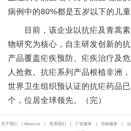
病例中的80%都是五岁以下的儿
目前，该企业以抗疟及青蒿素
物研究为核心，自主研发创新的抗
产品覆盖疟疾预防、疟疾治疗及危
人抢救。抗疟系列产品根植非洲，
世界卫生组织预认证的抗疟药品已
个，位居全球领先。（完）
关于我们
|
About us
|
联系我们
|
广告服务
|
供稿服务
|
法