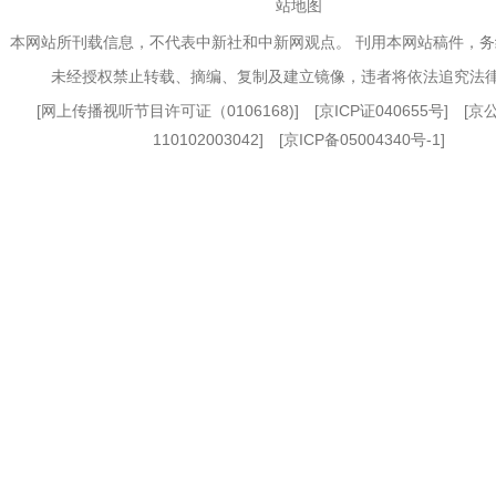
站地图
本网站所刊载信息，不代表中新社和中新网观点。 刊用本网站稿件，
未经授权禁止转载、摘编、复制及建立镜像，违者将依法追究法
[
网上传播视听节目许可证（0106168)
] [
京ICP证040655号
] [
110102003042] [
京ICP备05004340号-1
]