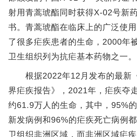
射用青蒿琥酯同时获得X-02号新
书。青蒿琥酯在临床上的广泛使用
了很多疟疾患者的生命，2000年
卫生组织列为抗疟基本药物之一。
根据2022年12月发布的最新
界疟疾报告》，2021年，疟疾夺
约61.9万人的生命，其中，95%
新发病例和96%的疟疾死亡病例
卫组织非洲区域，而非洲区域疟疾