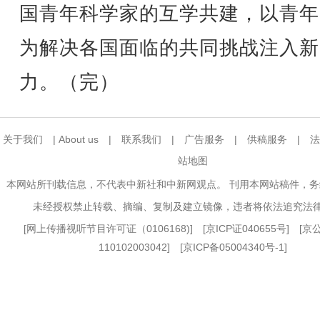
国青年科学家的互学共建，以青年
为解决各国面临的共同挑战注入新
力。（完）
关于我们
|
About us
|
联系我们
|
广告服务
|
供稿服务
|
法
站地图
本网站所刊载信息，不代表中新社和中新网观点。 刊用本网站稿件，
未经授权禁止转载、摘编、复制及建立镜像，违者将依法追究法
[
网上传播视听节目许可证（0106168)
] [
京ICP证040655号
] [
110102003042] [
京ICP备05004340号-1
]