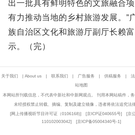
出一批具有鲜明特色的文旅融合项
有力推动当地的乡村旅游发展。”
族自治区文化和旅游厅副厅长赖富
示。（完）
关于我们
|
About us
|
联系我们
|
广告服务
|
供稿服务
|
法
站地图
本网站所刊载信息，不代表中新社和中新网观点。 刊用本网站稿件，
未经授权禁止转载、摘编、复制及建立镜像，违者将依法追究法
[
网上传播视听节目许可证（0106168)
] [
京ICP证040655号
] [
110102003042] [
京ICP备05004340号-1
]