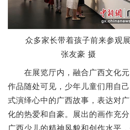
众多家长带着孩子前来参观
张友豪 摄
在展览厅内，融合广西文化元
作品随处可见，少年儿童们用自己
式演绎心中的广西故事，表达对广
化的热爱和自豪。展出的画作充分
广西少儿的精神风貌和创作水平，