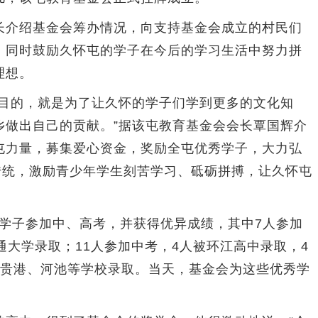
介绍基金会筹办情况，向支持基金会成立的村民们
，同时鼓励久怀屯的学子在今后的学习生活中努力拼
理想。
目的，就是为了让久怀的学子们学到更多的文化知
乡做出自己的贡献。”据该屯教育基金会会长覃国辉介
屯力量，募集爱心资金，奖励全屯优秀学子，大力弘
传统，激励青少年学生刻苦学习、砥砺拼搏，让久怀屯
名学子参加中、高考，并获得优异成绩，其中7人参加
通大学录取；11人参加中考，4人被环江高中录取，4
、贵港、河池等学校录取。当天，基金会为这些优秀学