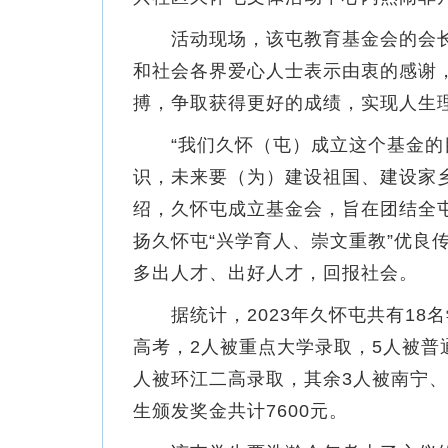
活动现场，该屯教育基金会的会长
和社会各界爱心人士表示由衷的感谢
搏，争取获得更好的成绩，实现人生
“我们久怀（屯）成立这个基金的
识，未来要（为）建设祖国、建设家
绍，久怀屯成立基金会，旨在团结全
扬久怀屯“兴学育人、崇文重教”优良
多出人才、出好人才，回报社会。
据统计，2023年久怀屯共有18
高考，2人被重点大学录取，5人被普
人被环江二高录取，其余3人被南宁
生颁发奖金共计7600元。