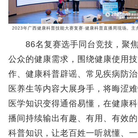
2023年广西健康科普技能大赛复赛·健康科普直播周现场。主
86名复赛选手同台竞技，聚焦
公众的健康需求，围绕健康使用技
作、健康科普辟谣、常见疾病防治
医养生等内容大展身手，将晦涩难
医学知识变得通俗易懂，在健康科
播间持续输出有趣、有用、有效的
科普知识，让老百姓一听就懂、一