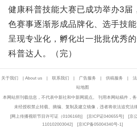
健康科普技能大赛已成功举办3届
色赛事逐渐形成品牌化、选手技能
呈现专业化，孵化出一批批优秀的
科普达人。（完）
关于我们
|
About us
|
联系我们
|
广告服务
|
供稿服务
|
法
站地图
本网站所刊载信息，不代表中新社和中新网观点。 刊用本网站稿件，
未经授权禁止转载、摘编、复制及建立镜像，违者将依法追究法
[
网上传播视听节目许可证（0106168)
] [
京ICP证040655号
] [
110102003042] [
京ICP备05004340号-1
]