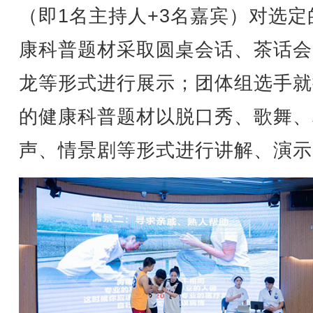
（即1名主持人+3名嘉宾）对选定
康科普题材采取圆桌会话、茶话会
龙等形式进行展示；团体组选手就
的健康科普题材以脱口秀、歌舞、
声、情景剧等形式进行讲解、演示