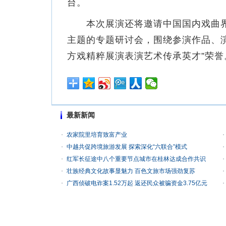
台。
本次展演还将邀请中国国内戏曲界
主题的专题研讨会，围绕参演作品、演
方戏精粹展演表演艺术传承英才”荣誉
最新新闻
农家院里培育致富产业
中越共促跨境旅游发展 探索深化“六联合”模式
红军长征途中八个重要节点城市在桂林达成合作共识
壮族经典文化故事显魅力 百色文旅市场强劲复苏
广西侦破电诈案1.52万起 返还民众被骗资金3.75亿元