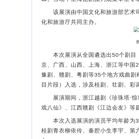
该展演由中国文化和旅游部艺术司
化和旅游厅共同主办。
本次展演从全国遴选出50个剧目（
京、广西、山西、上海、浙江等中国2
豫剧、赣剧、粤剧等35个地方戏曲剧
目片段）入选，涉及桂剧、壮剧、彩
展演期间，浙江越剧《珍珠塔·惊塔
戏八仙》、江西赣剧《江边会友》等
本次入选展演的演员平均年龄为32
桂剧青衣柳依伶、秦腔小生李宇、第六