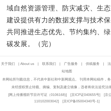
域自然资源管理、防灾减灾、生态
建设提供有力的数据支撑与技术保
共同推进生态优先、节约集约、绿
碳发展。（完）
关于我们
|
About us
|
联系我们
|
广告服务
|
供稿服务
|
法
站地图
本网站所刊载信息，不代表中新社和中新网观点。 刊用本网站稿件，
未经授权禁止转载、摘编、复制及建立镜像，违者将依法追究法
[
网上传播视听节目许可证（0106168)
] [
京ICP证040655号
] [
110102003042] [
京ICP备05004340号-1
]