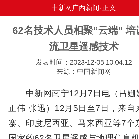
中新网广西新闻
正文
•
62名技术人员相聚“云端” 培
流卫星遥感技术
发表时间：2023-12-08 10:04:12
来源：中国新闻网
中新网南宁12月7日电（吕姗姗
正伟 张迅）12月5日至7日，来自
寨、印度尼西亚、马来西亚等7个
国家的62名卫星遥感与地理信息