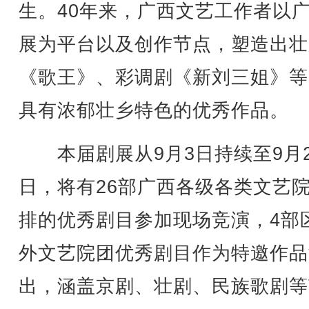
生。40年来，广西文艺工作者以
展为平台以及创作节点，塑造出壮
《歌王》、彩调剧《新刘三姐》等
具有浓郁壮乡特色的优秀作品。
本届剧展从9月3日持续至9月2
日，将有26部广西各级各类文艺
排的优秀剧目参加现场竞演，4部
外文艺院团优秀剧目作为特邀作品
出，涵盖京剧、壮剧、民族歌剧等