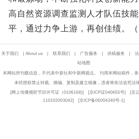
高自然资源调查监测人才队伍技能
平，通过力争上游，再创佳绩。（
关于我们
|
About us
|
联系我们
|
广告服务
|
供稿服务
|
法
站地图
本网站所刊载信息，不代表中新社和中新网观点。 刊用本网站稿件，
未经授权禁止转载、摘编、复制及建立镜像，违者将依法追究法
[
网上传播视听节目许可证（0106168)
] [
京ICP证040655号
] [
110102003042] [
京ICP备05004340号-1
]