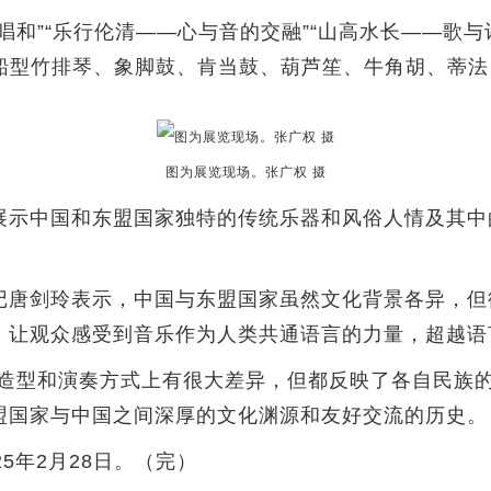
”“乐行伦清——心与音的交融”“山高水长——歌与
、船型竹排琴、象脚鼓、肯当鼓、葫芦笙、牛角胡、蒂
图为展览现场。张广权 摄
示中国和东盟国家独特的传统乐器和风俗人情及其中
唐剑玲表示，中国与东盟国家虽然文化背景各异，但
，让观众感受到音乐作为人类共通语言的力量，超越语
型和演奏方式上有很大差异，但都反映了各自民族的
盟国家与中国之间深厚的文化渊源和友好交流的历史。
年2月28日。（完）