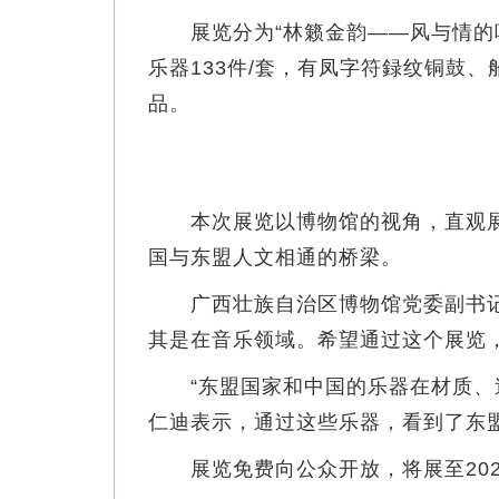
展览分为“林籁金韵——风与情的唱和
乐器133件/套，有凤字符録纹铜鼓
品。
本次展览以博物馆的视角，直观展
国与东盟人文相通的桥梁。
广西壮族自治区博物馆党委副书记
其是在音乐领域。希望通过这个展览
“东盟国家和中国的乐器在材质、造
仁迪表示，通过这些乐器，看到了东
展览免费向公众开放，将展至2025