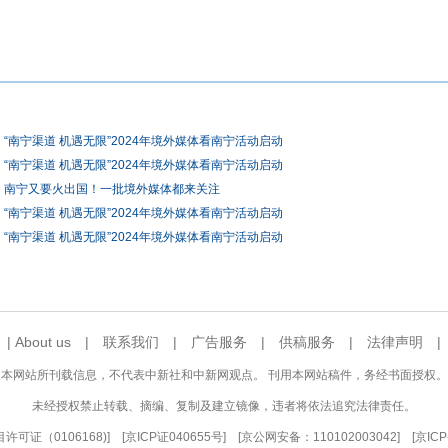
“南宁渠道 机遇无限”2024年境外媒体看南宁活动启动
“南宁渠道 机遇无限”2024年境外媒体看南宁活动启动
南宁又要火出国！一批境外媒体都来关注
“南宁渠道 机遇无限”2024年境外媒体看南宁活动启动
“南宁渠道 机遇无限”2024年境外媒体看南宁活动启动
|
About us
|
联系我们
|
广告服务
|
供稿服务
|
法律声明
本网站所刊载信息，不代表中新社和中新网观点。 刊用本网站稿件，务经书面授权。
未经授权禁止转载、摘编、复制及建立镜像，违者将依法追究法律责任。
可证（0106168)
] [
京ICP证040655号
] [京公网安备：110102003042] [
京ICP