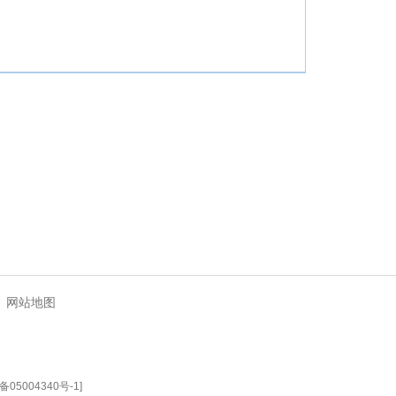
|
网站地图
备05004340号-1
]