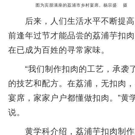
图为宾朋满座的荔浦市乡村宴席。杨宗盛 摄
后来，人们生活水平不断提高
前逢年过节才能品尝的荔浦芋扣肉
在已成为百姓的寻常家味。
“我们制作扣肉的工艺，承袭
的技艺和配方。在荔浦，无扣肉，
宴席，家家户户都懂做扣肉。”黄
说。
黄学科介绍，荔浦芋扣肉制作