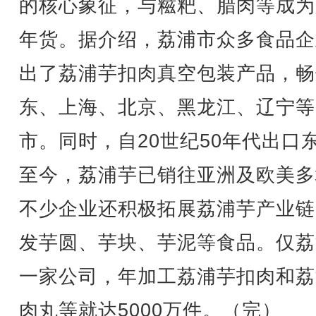
的核心象征，与糍粑、腊肉等成为
年货。据介绍，荔浦市众多食品企
出了荔浦芋扣肉真空包装产品，畅
东、上海、北京、黑龙江、辽宁等
市。同时，自20世纪50年代出口
至今，荔浦芋已销往亚洲及欧美多
不少企业还积极拓展荔浦芋产业链
发芋圆、芋块、芋泥等食品。仅荔
一家公司，年加工荔浦芋扣肉和荔
肉丸等就达5000万件。（完）