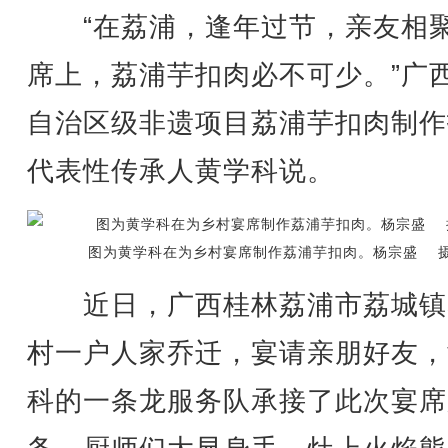
“在荔浦，逢年过节，亲友相
席上，荔浦芋扣肉必不可少。”广
自治区级非遗项目荔浦芋扣肉制作
代表性传承人黄学科说。
图为黄学科在为乡村宴席制作荔浦芋扣肉。杨宗盛 
近日，广西桂林荔浦市荔城镇
村一户人家乔迁，宴请亲朋好友，
科的一条龙服务队承接了此次宴席