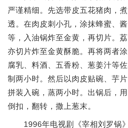
严谨精细。先选带皮五花猪肉，煮
透。在肉皮刺小孔，涂抹蜂蜜、酱
等，入油锅炸至金黄，再切片。荔
亦切片炸至金黄酥脆。再将两者涂
腐乳、料酒、五香粉、葱姜汁等佐
制两小时。然后以肉皮贴碗、芋片
拼装入碗，蒸两小时。出锅后，用
倒扣，翻转，撒上葱末。
1996年电视剧《宰相刘罗锅