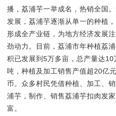
播，荔浦芋一举成名，热销全国。
发展，荔浦芋逐渐从单一的种植，
形成全产业链，为地方经济发展注
劲动力。目前，荔浦市年种植荔浦
积已发展到5万多亩，总产量达10
吨，种植及加工销售产值超20亿
币。众多村民凭借种植、加工、销
浦芋，制作、销售荔浦芋扣肉发家
富。