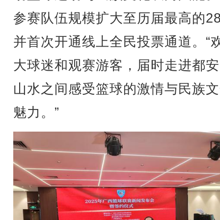
参赛队伍规模扩大至历届最高的2
并首次开通线上全民投票通道。“
大球迷和观赛游客，届时走进都安
山水之间感受篮球的激情与民族文
魅力。”