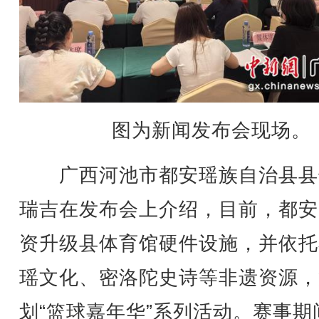
图为新闻发布会现场。
广西河池市都安瑶族自治县县
瑞吉在发布会上介绍，目前，都安
资升级县体育馆硬件设施，并依托
瑶文化、密洛陀史诗等非遗资源，
划“篮球嘉年华”系列活动。赛事期