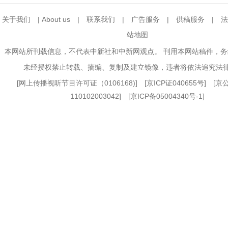
关于我们
|
About us
|
联系我们
|
广告服务
|
供稿服务
|
法
站地图
本网站所刊载信息，不代表中新社和中新网观点。 刊用本网站稿件，
未经授权禁止转载、摘编、复制及建立镜像，违者将依法追究法
[
网上传播视听节目许可证（0106168)
] [
京ICP证040655号
] [
110102003042] [
京ICP备05004340号-1
]