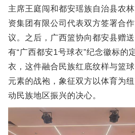
主席王庭闯和都安瑶族自治县农林
资集团有限公司代表双方签署合作
议。之后，广西篮协向都安县赠送
有“广西都安1号球衣”纪念徽标的
衣，这件融合民族红底纹样与篮球
元素的战袍，象征双方以体育为纽
动民族地区振兴的决心。