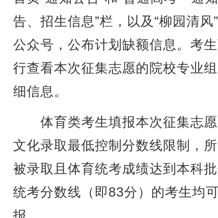
告、招生信息”栏，以及“柳园清风
公众号，公布计划缺额信息。考生
行查看本次征集志愿的院校专业组
细信息。
体育类考生填报本次征集志愿
文化录取最低控制分数线限制，所
被录取且体育统考成绩达到本科批
统考分数线（即83分）的考生均
报。