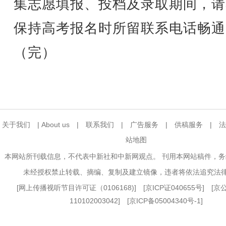
集志愿填报、投档及录取期间，请
保持高考报名时所留联系电话畅通
（完）
关于我们
|
About us
|
联系我们
|
广告服务
|
供稿服务
|
法
站地图
本网站所刊载信息，不代表中新社和中新网观点。 刊用本网站稿件，
未经授权禁止转载、摘编、复制及建立镜像，违者将依法追究法
[
网上传播视听节目许可证（0106168)
] [
京ICP证040655号
] [
110102003042] [
京ICP备05004340号-1
]