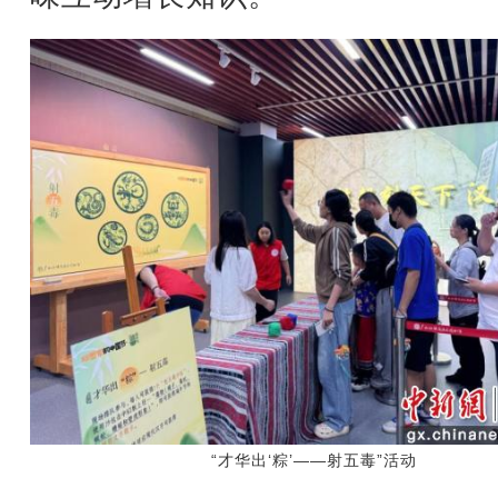
“才华出‘粽’——射五毒”活动