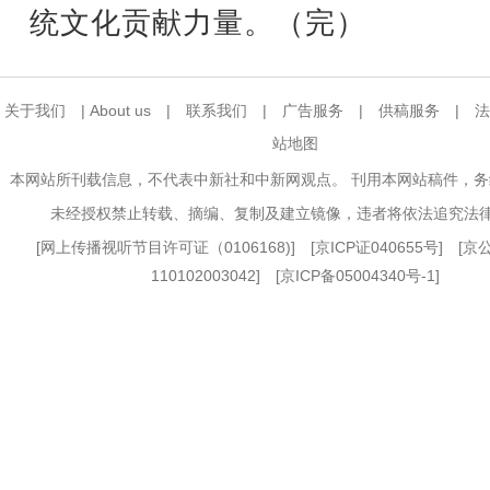
统文化贡献力量。（完）
关于我们
|
About us
|
联系我们
|
广告服务
|
供稿服务
|
法
站地图
本网站所刊载信息，不代表中新社和中新网观点。 刊用本网站稿件，
未经授权禁止转载、摘编、复制及建立镜像，违者将依法追究法
[
网上传播视听节目许可证（0106168)
] [
京ICP证040655号
] [
110102003042] [
京ICP备05004340号-1
]