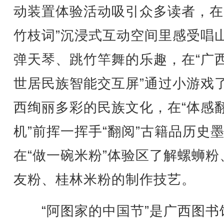
动装置体验活动吸引众多读者，在
竹枝词”沉浸式互动空间里感受唱
弹天琴、跳竹竿舞的乐趣，在“广
世居民族智能交互屏”通过小游戏
西绚丽多彩的民族文化，在“体感
机”前挥一挥手“翻阅”古籍品历史
在“做一碗米粉”体验区了解螺蛳粉
友粉、桂林米粉的制作技艺。
“阿图家的中国节”是广西图书