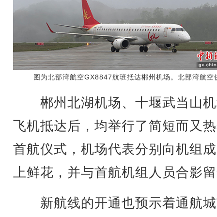
图为北部湾航空GX8847航班抵达郴州机场。北部湾航空
郴州北湖机场、十堰武当山机
飞机抵达后，均举行了简短而又热
首航仪式，机场代表分别向机组成
上鲜花，并与首航机组人员合影留
新航线的开通也预示着通航城