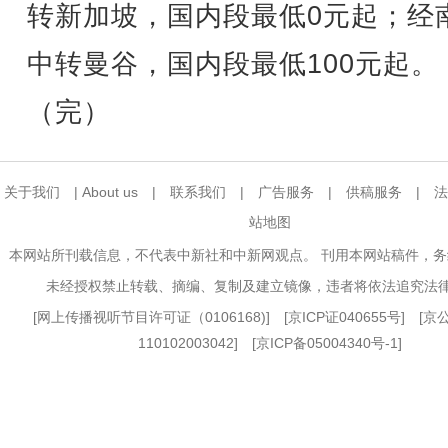
转新加坡，国内段最低0元起；经
中转曼谷，国内段最低100元起。
（完）
关于我们
|
About us
|
联系我们
|
广告服务
|
供稿服务
|
法
站地图
本网站所刊载信息，不代表中新社和中新网观点。 刊用本网站稿件，
未经授权禁止转载、摘编、复制及建立镜像，违者将依法追究法
[
网上传播视听节目许可证（0106168)
] [
京ICP证040655号
] [
110102003042] [
京ICP备05004340号-1
]