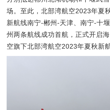
场。至此，北部湾航空2023年夏
新航线南宁-郴州-天津、南宁-十堰
州两条航线成功首航，正式开启海
空旗下北部湾航空2023年夏秋新