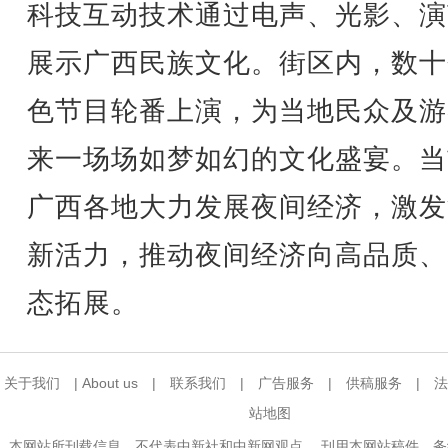
科技互动技术通过电声、光影、演
展示广西民族文化。街区内，数十
色节目轮番上演，为当地民众及游
来一场场如梦如幻的文化盛宴。当
广西各地大力发展夜间经济，激发
新活力，推动夜间经济向高品质、
态拓展。
关于我们
|
About us
|
联系我们
|
广告服务
|
供稿服务
|
法
站地图
本网站所刊载信息，不代表中新社和中新网观点。 刊用本网站稿件，