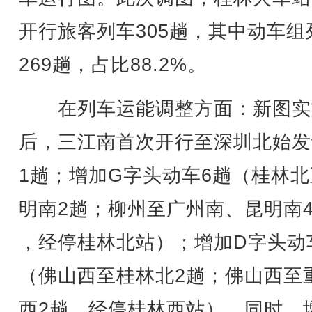
开行旅客列车305趟，其中动车组
269趟，占比88.2%。
在列车运能调整方面：新图实
后，三江南首次开行至深圳北始发
1趟；增加G字头动车6趟（桂林
明南2趟；柳州至广州南、昆明南
，经停桂林北站）；增加D字头动
（佛山西至桂林北2趟；佛山西至
西2趟，经停桂林西站）。同时，