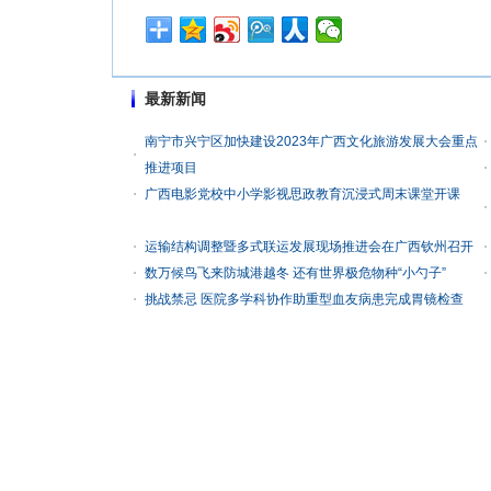
最新新闻
南宁市兴宁区加快建设2023年广西文化旅游发展大会重点
推进项目
广西电影党校中小学影视思政教育沉浸式周末课堂开课
运输结构调整暨多式联运发展现场推进会在广西钦州召开
数万候鸟飞来防城港越冬 还有世界极危物种“小勺子”
挑战禁忌 医院多学科协作助重型血友病患完成胃镜检查