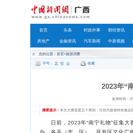
首页
头条
时政外事
财经资讯
房地产
金融资讯
汽车新闻
中新视频
您的位置：
首页
>旅游消费
字号：
大
中
小
收藏
2023年
发表时间：2023
摘要提示：
本次大赛设置五个类别，分别为旅游特色食品
日前，2023年“南宁礼物”征集
办，各县（市、区）、开发区文化广