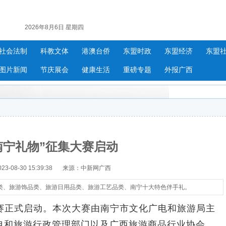
2026年8月6日 星期四
社会法制
科教文体
港澳台侨
东盟时政
东盟经济
东盟
图片新闻
节庆展会
健康生活
重磅专题
外报广西
“南宁礼物”征集大赛启动
-08-30 15:39:38
来源：中新网广西
类、旅游饰品类、旅游日用品类、旅游工艺品类、南宁十大特色伴手礼。
大赛正式启动。本次大赛由南宁市文化广电和旅游局主
电和旅游行政管理部门以及广西旅游商品行业协会、