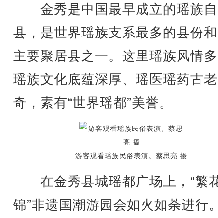
金秀是中国最早成立的瑶族自
县，是世界瑶族支系最多的县份和
主要聚居县之一。这里瑶族风情多
瑶族文化底蕴深厚、瑶医瑶药古老
奇，素有“世界瑶都”美誉。
游客观看瑶族民俗表演。蔡思亮 摄
在金秀县城瑶都广场上，“繁
锦”非遗国潮游园会如火如荼进行