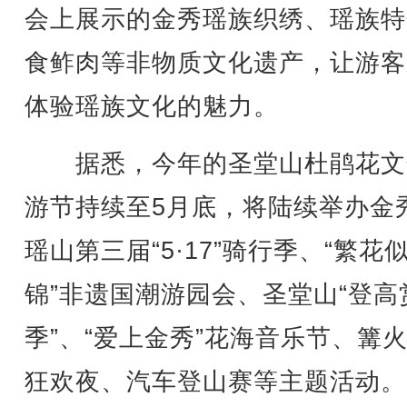
会上展示的金秀瑶族织绣、瑶族特
食鲊肉等非物质文化遗产，让游客
体验瑶族文化的魅力。
据悉，今年的圣堂山杜鹃花文
游节持续至5月底，将陆续举办金
瑶山第三届“5·17”骑行季、“繁花
锦”非遗国潮游园会、圣堂山“登高
季”、“爱上金秀”花海音乐节、篝
狂欢夜、汽车登山赛等主题活动。