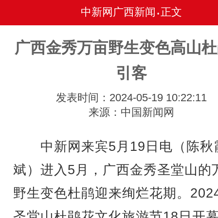
中新网广西新闻
正文
•
广西金秀万亩野生变色高山杜
引客
发表时间：2024-05-19 10:22:11
来源：中国新闻网
中新网来宾5月19日电（陈秋霞
斌）进入5月，广西金秀圣堂山的
野生变色杜鹃迎来绚烂花期。202
圣堂山杜鹃花文化旅游节18日开