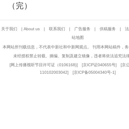
（完）
关于我们
|
About us
|
联系我们
|
广告服务
|
供稿服务
|
法
站地图
本网站所刊载信息，不代表中新社和中新网观点。 刊用本网站稿件，
未经授权禁止转载、摘编、复制及建立镜像，违者将依法追究法
[
网上传播视听节目许可证（0106168)
] [
京ICP证040655号
] [
110102003042] [
京ICP备05004340号-1
]