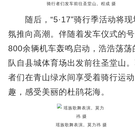
骑行者们发车前往圣堂山。程成 摄
随后，“5·17”骑行季活动将现
氛推向高潮。伴随着发车仪式的号
800余辆机车轰鸣启动，浩浩荡荡
队自县城体育场出发前往圣堂山。
者们在青山绿水间享受着骑行运动
趣，感受美丽的杜鹃花海。
瑶族歌舞表演。莫力祎 摄