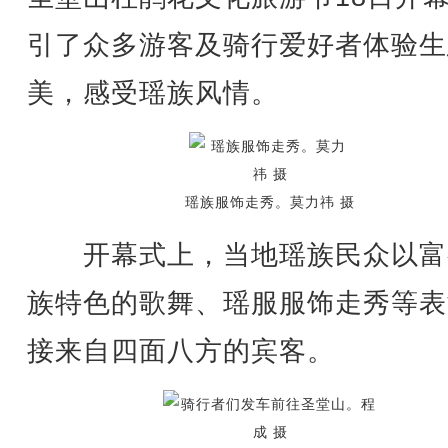
引了众多游客及骑行爱好者体验生
美，感受瑶族风情。
瑶族服饰走秀。莫力祎 摄
开幕式上，当地瑶族民众以富
族特色的歌舞、瑶服服饰走秀等表
接来自四面八方的宾客。