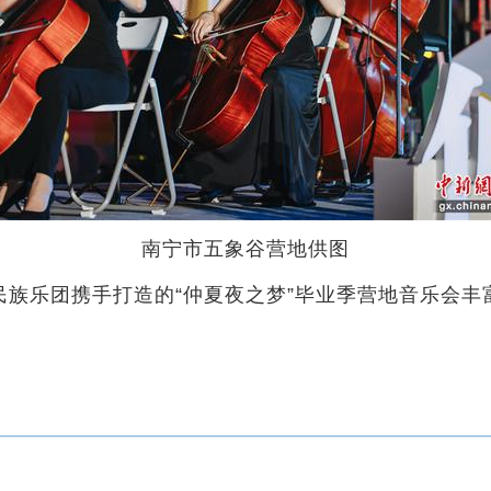
南宁市五象谷营地供图
团携手打造的“仲夏夜之梦”毕业季营地音乐会丰富民