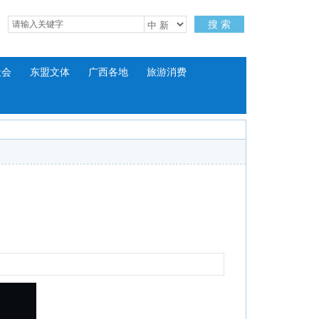
搜 索
社会
东盟文体
广西各地
旅游消费