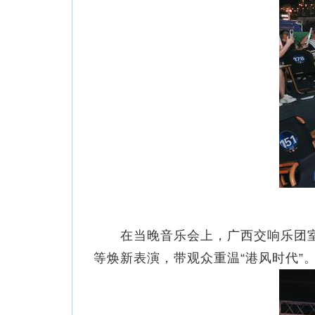
在当晚音乐会上，广西交响乐团室
等焕新表演，带观众重温“港风时代”