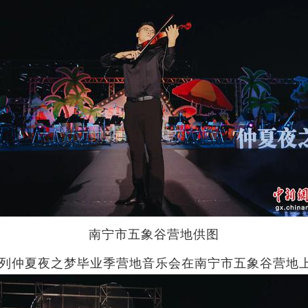
南宁市五象谷营地供图
系列仲夏夜之梦毕业季营地音乐会在南宁市五象谷营地