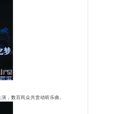
上演，数百民众共赏动听乐曲。