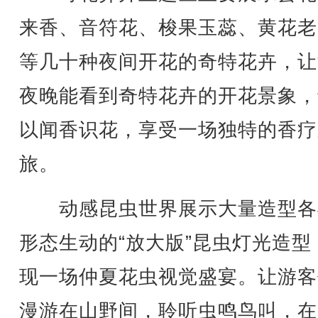
来香、音符花、梭果玉蕊、黄花老
等几十种夜间开花的奇特花卉，让
夜晚能看到奇特花卉的开花景象，
以闻香识花，享受一场独特的香疗
旅。
动感昆虫世界展示大量造型各
形态生动的“放大版”昆虫灯光造型
现一场仲夏花虫视觉盛宴。让游客
漫游在山野间，聆听虫鸣鸟叫，在