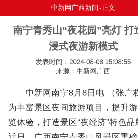
中新网广西新闻
正文
•
南宁青秀山“夜花园”亮灯 打
浸式夜游新模式
发表时间：2024-08-08 15:08:55
来源：中新网广西
中新网南宁8月8日电 （张广
为丰富景区夜间旅游项目，提升游
览体验，打造景区“夜经济”特色品
近日，广西南宁青秀山风景区重磅