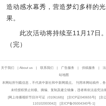
造动感水幕秀，营造梦幻多样的光
果。
此次活动将持续至11月17日
（完）
关于我们
|
About us
|
联系我们
|
广告服务
|
供稿服务
|
法
站地图
本网站所刊载信息，不代表中新社和中新网观点。 刊用本网站稿件，
未经授权禁止转载、摘编、复制及建立镜像，违者将依法追究法
[
网上传播视听节目许可证（0106168)
] [
京ICP证040655号
] [
110102003042] [
京ICP备05004340号-1
]