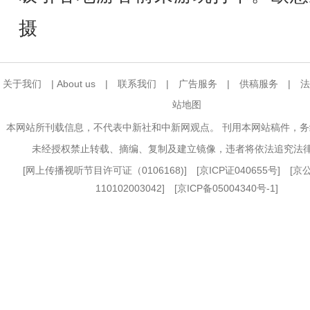
摄
关于我们
|
About us
|
联系我们
|
广告服务
|
供稿服务
|
法
站地图
本网站所刊载信息，不代表中新社和中新网观点。 刊用本网站稿件，
未经授权禁止转载、摘编、复制及建立镜像，违者将依法追究法
[
网上传播视听节目许可证（0106168)
] [
京ICP证040655号
] [
110102003042] [
京ICP备05004340号-1
]