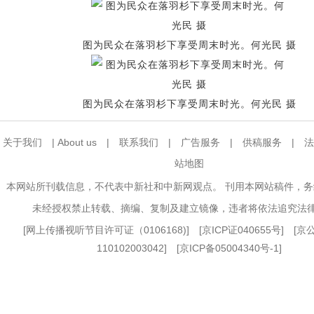
图为民众在落羽杉下享受周末时光。何光民 摄
图为民众在落羽杉下享受周末时光。何光民 摄
关于我们
|
About us
|
联系我们
|
广告服务
|
供稿服务
|
法
站地图
本网站所刊载信息，不代表中新社和中新网观点。 刊用本网站稿件，
未经授权禁止转载、摘编、复制及建立镜像，违者将依法追究法
[
网上传播视听节目许可证（0106168)
] [
京ICP证040655号
] [
110102003042] [
京ICP备05004340号-1
]