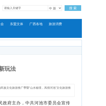
搜 索
社会
东盟文体
广西各地
旅游消费
新玩法
池民族文化旅游推广季暨“山水秘境，风情河池”文化旅游推
民政府主办，中共河池市委员会宣传