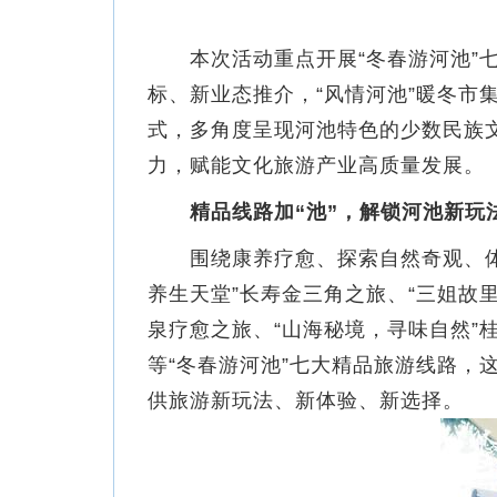
本次活动重点开展“冬春游河池”七
标、新业态推介，“风情河池”暖冬
式，多角度呈现河池特色的少数民族
力，赋能文化旅游产业高质量发展。
精品线路加“池”，解锁河池新玩
围绕康养疗愈、探索自然奇观、体验
养生天堂”长寿金三角之旅、“三姐故
泉疗愈之旅、“山海秘境，寻味自然”
等“冬春游河池”七大精品旅游线路
供旅游新玩法、新体验、新选择。