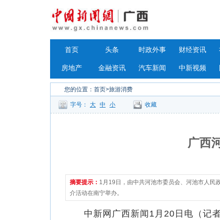
首页
头条
时政外事
财经资讯
房地产
金融资讯
汽车新闻
中新视频
您的位置：
首页
>旅游消费
字号：
大
中
小
收藏
广西
摘要提示：
1月19日，由中共河池市委员会、河池市人民
介活动在南宁举办。
中新网广西新闻1月20日电（记者