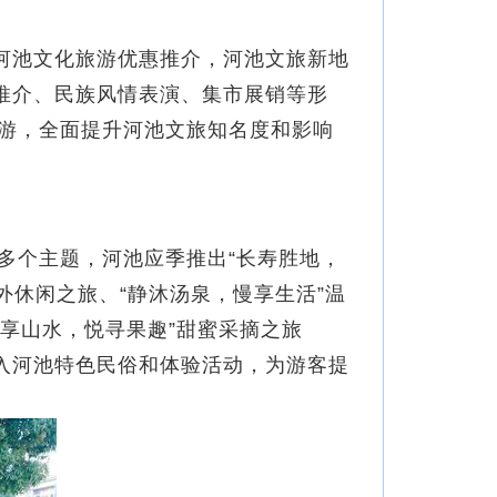
河池文化旅游优惠推介，河池文旅新地
推介、民族风情表演、集市展销等形
游，全面提升河池文旅知名度和影响
个主题，河池应季推出“长寿胜地，
外休闲之旅、“静沐汤泉，慢享生活”温
乐享山水，悦寻果趣”甜蜜采摘之旅
入河池特色民俗和体验活动，为游客提