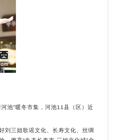
池”暖冬市集，河池11县（区）近
。
好刘三姐歌谣文化、长寿文化、丝绸