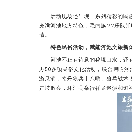
活动现场还呈现一系列精彩的民族
充满河池地方特色，毛南族M2乐队
情。
特色民俗活动，赋能河池文旅新
河池不止有诗意的秘境山水，还有多彩
办50多项民俗文化活动，联合唱响河
游展演，南丹狼兵十八哨、狼兵战术
走坡歌会，环江县举行祥龙巡演和傩