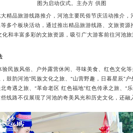
图为启动仪式。主办方 供图
大精品旅游线路推介，河池主要民俗节庆活动推介，
市集等多个板块活动，通过推出精品旅游线路、文旅资源
文化和丰富多彩的文旅资源，吸引广大游客前往河池旅
法
民族风俗、户外露营休闲、寻味美食、红色文化等多
里，鼓韵河池”民族文化之旅、“山营野趣，日暮星辰”户
桂北奇遇之旅、“革命老区 红色福地”红色传承之旅、“
，这些线路不仅展现了河池的奇美风光和历史文化，还融