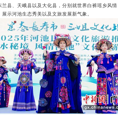
东兰县、天峨县以及大化县，分别就世界白裤瑶乡风情
，展示河池生态秀美以及文旅发展新气象。