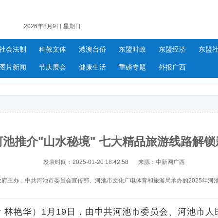
2026年8月9日 星期日
社会法制
科教文体
港澳台侨
东盟时政
东盟经济
东盟
图片新闻
节庆展会
健康生活
重磅专题
外报广西
河池推介"山水秘境" 七大精品旅游线路解锁
发表时间：2025-01-20 18:42:58
来源：中新网广西
政府主办，中共河池市委员会宣传部、河池市文化广电体育和旅游局承办的2025年河
 林艳华）1月19日，由中共河池市委员会、河池市人