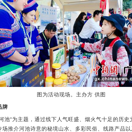
图为活动现场。主办方 供图
品牌
池”为主题，通过线下人气旺盛、烟火气十足的历史
专场推介河池诗意的秘境山水、多彩民俗、线路产品以