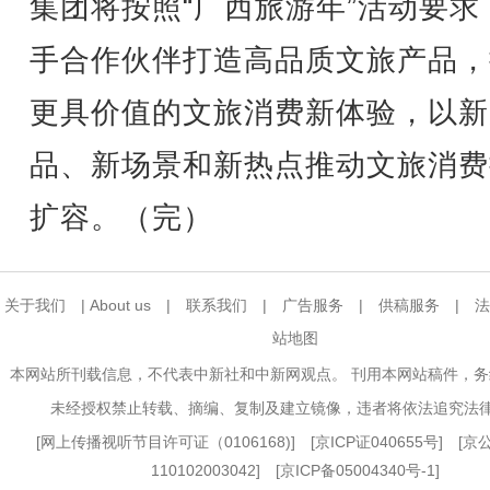
集团将按照“广西旅游年”活动要求
手合作伙伴打造高品质文旅产品，
更具价值的文旅消费新体验，以新
品、新场景和新热点推动文旅消费
扩容。（完）
关于我们
|
About us
|
联系我们
|
广告服务
|
供稿服务
|
法
站地图
本网站所刊载信息，不代表中新社和中新网观点。 刊用本网站稿件，
未经授权禁止转载、摘编、复制及建立镜像，违者将依法追究法
[
网上传播视听节目许可证（0106168)
] [
京ICP证040655号
] [
110102003042] [
京ICP备05004340号-1
]