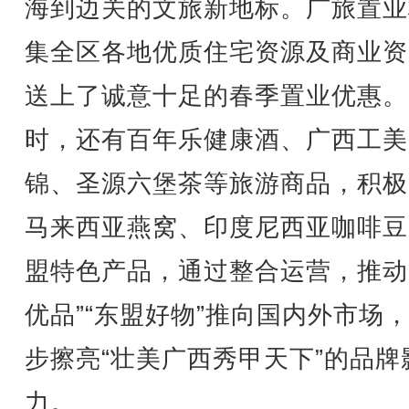
海到边关的文旅新地标。广旅置业
集全区各地优质住宅资源及商业资
送上了诚意十足的春季置业优惠。
时，还有百年乐健康酒、广西工美
锦、圣源六堡茶等旅游商品，积极
马来西亚燕窝、印度尼西亚咖啡豆
盟特色产品，通过整合运营，推动
优品”“东盟好物”推向国内外市场
步擦亮“壮美广西秀甲天下”的品牌
力。