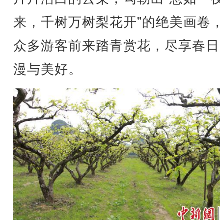
来，千树万树梨花开”的绝美画卷
众多游客前来踏青赏花，尽享春日
漫与美好。