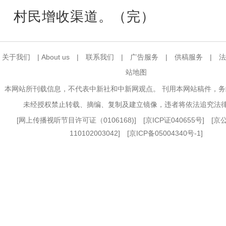
村民增收渠道。（完）
关于我们
|
About us
|
联系我们
|
广告服务
|
供稿服务
|
法
站地图
本网站所刊载信息，不代表中新社和中新网观点。 刊用本网站稿件，
未经授权禁止转载、摘编、复制及建立镜像，违者将依法追究法
[
网上传播视听节目许可证（0106168)
] [
京ICP证040655号
] [
110102003042] [
京ICP备05004340号-1
]