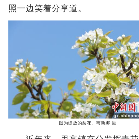
照一边笑着分享道。
图为绽放的梨花。韦新娜 摄