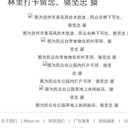
林里打卡留念。骆坚忠 摄
图为贺州市黄花风铃木怒放，民众在树下写生。骆坚忠 
图为民众自带食物在郊外享用。骆坚忠 摄
图为民众在公园内打乒乓球。骆坚忠 摄
图为民众在公园草地上休闲娱乐。骆坚忠 摄
关于我们
|
About us
|
联系我们
|
广告服务
|
供稿服务
|
法