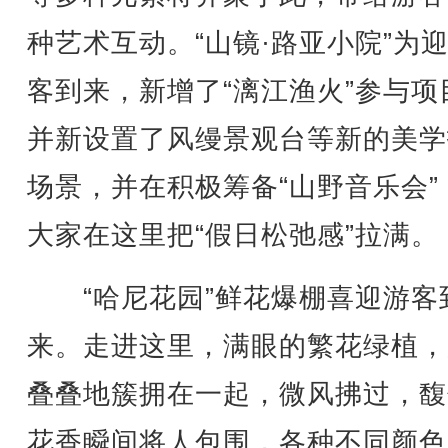
种艺术互动。“山镜·路亚小院”为
客到来，新增了“漓江渔火”参与项
并新设置了风缦景观台等新的美学
场景，并在积极筹备“山野音乐会”
大家在这里把“假日松弛感”拉满。
“哈尼花园”鲜花爆棚喜迎游客
来。走进这里，满眼的繁花绿植，
叠叠地簇拥在一起，微风拂过，馥
花香瞬间将人包围，各种不同颜色