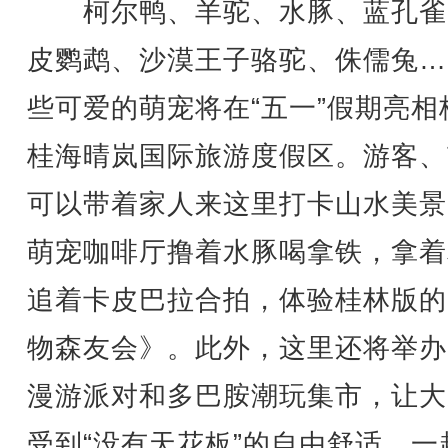
柯尔鸭、羊驼、水豚、蓝孔雀
皮鹦鹉、沙漠王子骆驼、侏儒兔…
些可爱的萌宠将在“五一”假期亮相
桂海晴岚国际旅游度假区。游客、
可以带着家人来这里打卡山水美景
萌宠咖啡厅撸着水豚喝拿铁，拿着
追着卡皮巴拉合拍，体验桂林版的
物森友会》。此外，这里还将举办
漫游派对和多巴胺潮玩集市，让大
受到“没有天花板”的自由舒适，一