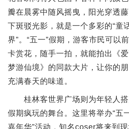
瓣在晨雾中随风摇曳，阳光穿透藤
下斑驳光影，就是一个多彩的“童
界”。“五一”假期，游客市民可以
卡赏花，随手一拍，就能拍出《爱
梦游仙境》的同款大片，让你的朋
充满春天的味道。
桂林客世界广场则为年轻人搭
假期疯玩的舞台。这里将举办“五
嘉年华”活动，知名coser将来到