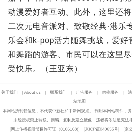
动漫爱好者互动。此外，这里还将
二次元电音派对、致敬经典·港乐
乐会和k-pop活力随舞挑战，爱好
和舞蹈的游客、市民可以在这里尽
受快乐。（王亚东）
关于我们
|
About us
|
联系我们
|
广告服务
|
供稿服务
|
法
站地图
本网站所刊载信息，不代表中新社和中新网观点。 刊用本网站稿件，
未经授权禁止转载、摘编、复制及建立镜像，违者将依法追究法
[
网上传播视听节目许可证（0106168)
] [
京ICP证040655号
] [