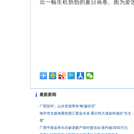
出一幅生机勃勃的夏日画卷。图为爱
最新新闻
广西贺州：山水资源带热“帐篷经济”
海外华文媒体聚焦西江黄金水道 看亿吨大港如何做好“水文
章”
广西平南县举办石硖龙眼产销对接活动 签约逾3000万元