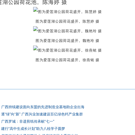
莲湖公园荷花池。陈海婷 摄
图为爱莲湖公园荷花盛开。陈慧婷 摄
图为爱莲湖公园荷花盛开。魏艳玲 摄
图为爱莲湖公园荷花盛开。徐燕铭 摄
广西持续建设面向东盟的先进制造业基地助企业出海
逐“绿”向“新” 广西兴业加速建设百亿绿色钙产业集群
广西罗城：非遗剪纸传承献“七一”
建行“高中生成长计划”助力八桂学子圆梦