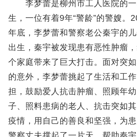
李梦蕾是柳州市工人医院的一
生，一位有着9年“警龄”的警嫂。20
年底，李梦蕾和警察老公秦宇的儿
出生，秦宇被发现患有恶性肿瘤，
个家庭带来了巨大打击。面对突如
的意外，李梦蕾挑起了生活和工作
担，鼓励爱人抗击肿瘤、照顾年幼
子、照料患病的老人、抗击突如其
疫情，用自己的善良和坚强，为患
警察丈夫撑起了一片天，帮助秦宇