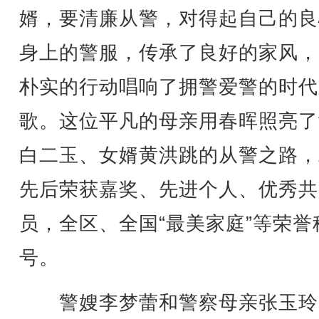
婿，要清廉从警，对得起自己的良
身上的警服，传承了良好的家风，
朴实的行动唱响了拥警爱警的时代
歌。这位平凡的母亲用春晖照亮了
白二玉、女婿黄洪跳的从警之路，
先后荣获嘉奖、先进个人、优秀共
员，全区、全国“最美家庭”等荣誉
号。
警嫂李梦蕾和警察母亲张玉玲