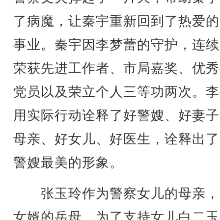
了病魔，让秦宇重新回到了热爱的
事业。秦宇因李梦蕾的守护，连续
荣获先进工作者、市局嘉奖、优秀
党员以及荣立个人三等功两次。李
用实际行动诠释了好警嫂、好妻子
母亲、好女儿、好医生，诠释出了
警嫂最美的形象。
张玉玲作为警察女儿的母亲，
女婿的岳母，为了支持女儿白二玉