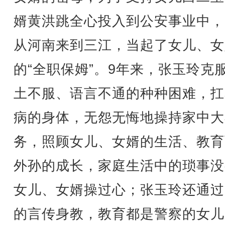
婿黄洪跳全心投入到公安事业中，2
从河南来到三江，当起了女儿、女
的“全职保姆”。9年来，张玉玲克
土不服、语言不通的种种困难，扛
病的身体，无怨无悔地操持家中大
务，照顾女儿、女婿的生活、教育
外孙的成长，家庭生活中的琐事没
女儿、女婿操过心；张玉玲还通过
的言传身教，教育都是警察的女儿