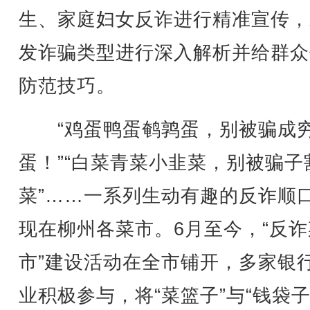
生、家庭妇女反诈进行精准宣传，
发诈骗类型进行深入解析并给群众
防范技巧。
“鸡蛋鸭蛋鹌鹑蛋，别被骗成
蛋！”“白菜青菜小韭菜，别被骗子
菜”……一系列生动有趣的反诈顺
现在柳州各菜市。6月至今，“反诈
市”建设活动在全市铺开，多家银
业积极参与，将“菜篮子”与“钱袋子