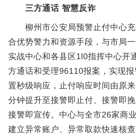
三方通话 智慧反诈
柳州市公安局预警止付中心充
合优势警力和资源手段，与市局一
实战中心和各县区1l0指挥中心开
方通话和受理96110报案，实现
置秒级响应，止付响应时间由原来
分钟提升至接警即止付、接警即挽
接警即宣传。中心与全市26家商
建立异常账户、异常取款快速核查