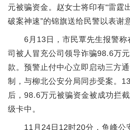
元被骗资金。赵女士将印有“雷霆
破案神速”的锦旗送给民警以表谢
6月13日，市民覃先生报警称
司被人冒充公司领导诈骗98.6万
款。预警止付中心立即启动三方通
制，与柳北公安分局同步受案。1
后，98.6万元被骗资金被成功拦
级卡中。
11月24日12时20分，鱼峰公