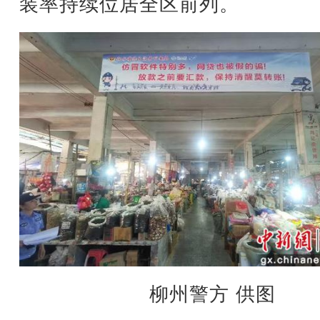
装率持续位居全区前列。
柳州警方 供图