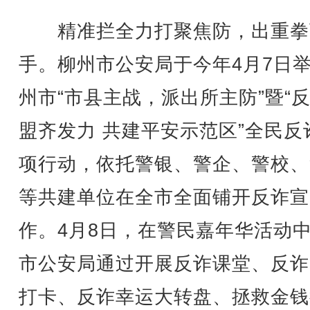
精准拦全力打聚焦防，出重拳
手。柳州市公安局于今年4月7日
州市“市县主战，派出所主防”暨“
盟齐发力 共建平安示范区”全民反
项行动，依托警银、警企、警校、
等共建单位在全市全面铺开反诈宣
作。4月8日，在警民嘉年华活动
市公安局通过开展反诈课堂、反诈
打卡、反诈幸运大转盘、拯救金钱