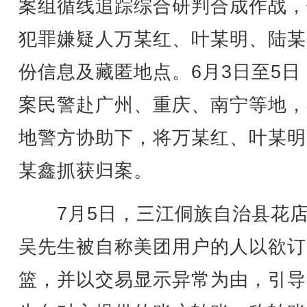
案组循线追踪综合研判合成作战，
犯罪嫌疑人万某红、叶某明、陆某
份信息及藏匿地点。6月3日至5日
案民警赴广州、重庆、南宁等地，
地警方协助下，将万某红、叶某明
某鑫抓获归案。
7月5日，三江侗族自治县花店
吴先生被自称美团用户的人以欲订
篮，并以交易显示异常为由，引导