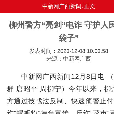
中新网广西新闻
正文
•
柳州警方“亮剑”电诈 守护人
袋子”
发表时间：2023-12-08 10:03:58
来源：中新网广西
中新网广西新闻12月8日电 （
群 唐昭平 周柳宁）今年以来，柳
方通过技战法反制、快速预警止付
诈“螺蛳粉”特色宣传、反诈“菜市”