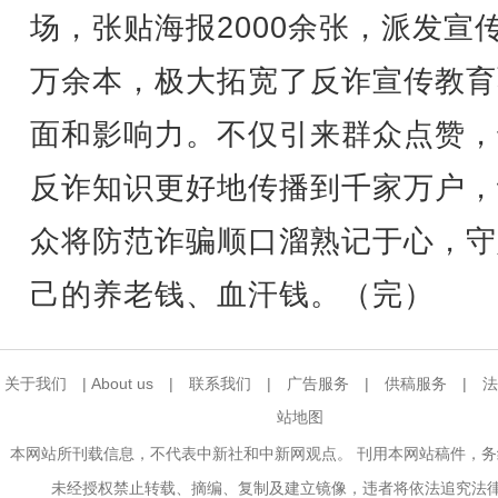
场，张贴海报2000余张，派发宣
万余本，极大拓宽了反诈宣传教育
面和影响力。不仅引来群众点赞，
反诈知识更好地传播到千家万户，
众将防范诈骗顺口溜熟记于心，守
己的养老钱、血汗钱。（完）
关于我们
|
About us
|
联系我们
|
广告服务
|
供稿服务
|
法
站地图
本网站所刊载信息，不代表中新社和中新网观点。 刊用本网站稿件，
未经授权禁止转载、摘编、复制及建立镜像，违者将依法追究法