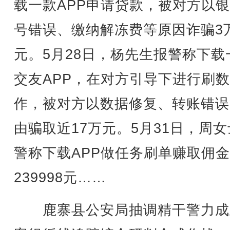
载一款APP申请贷款，被对方以
号错误、缴纳解冻费等原因诈骗3
元。5月28日，杨先生报警称下载
交友APP，在对方引导下进行刷
作，被对方以数据修复、转账错误
由骗取近17万元。5月31日，周
警称下载APP做任务刷单赚取佣
239998元……
鹿寨县公安局抽调精干警力成