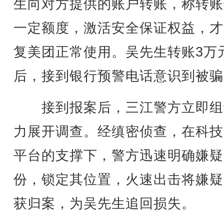
生向对方提供的账户转账，称转账
一定额度，激活安全保证权益，才
复美团正常使用。吴先生转账3万
后，接到银行预警电话意识到被骗
接到报案后，三江警方立即组
力展开调查。经缜密侦查，在科技
平台的支撑下，警方迅速明确嫌疑
份，锁定其位置，火速出击将嫌疑
获归案，为吴先生追回损失。