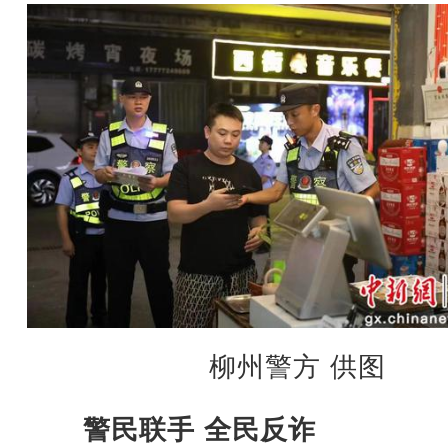
柳州警方 供图
警民联手 全民反诈