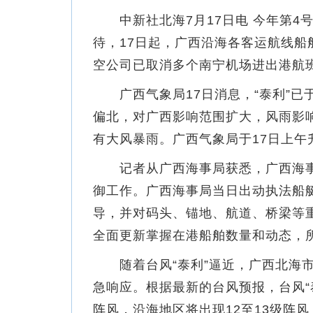
中新社北海7月17日电 今年第4号
待，17日起，广西沿海各客运航线
空公司已取消多个南宁机场进出港航
广西气象局17日消息，“泰利”已于1
偏北，对广西影响范围扩大，风雨影响
有大风暴雨。广西气象局于17日上
记者从广西海事局获悉，广西海事局
御工作。广西海事局当日出动执法船
导，并对码头、锚地、航道、桥梁等
全面更新掌握在港船舶数量和动态，
随着台风“泰利”逼近，广西北海市
急响应。根据最新的台风预报，台风“
阵风，沿海地区将出现12至13级阵风