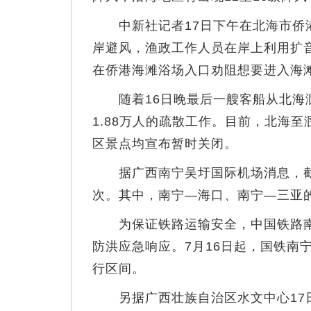
中新社记者17日下午在北海市侨港
岸避风，渔政工作人员在岸上利用扩
在侨港海滩浴场入口劝阻想要进入海
随着16日晚最后一艘客船从北海涠
1.88万人的疏散工作。目前，北海
区景点均宣布暂时关闭。
据广西南宁吴圩国际机场消息，截至7
次。其中，南宁—海口、南宁—三亚
为保证铁路运输安全，中国铁路南
防洪应急响应。7月16日起，国铁南
行区间。
另据广西壮族自治区水文中心17日提