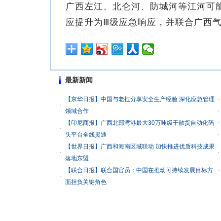
广西左江、北仑河、防城河等江河可能
应提升为Ⅲ级应急响应，并联合广西
最新新闻
【京华日报】中国与老挝分享安全生产经验 深化应急管理
领域合作
【印尼商报】广西北部湾港最大30万吨级干散货自动化码
头平台全线贯通
【世界日报】广西和海南区域联动 加快推进优质科技成果
落地东盟
【联合日报】联合国官员：中国在推动可持续发展目标方
面担负关键角色