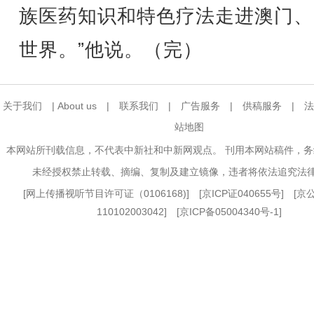
族医药知识和特色疗法走进澳门、
世界。”他说。（完）
关于我们
|
About us
|
联系我们
|
广告服务
|
供稿服务
|
法
站地图
本网站所刊载信息，不代表中新社和中新网观点。 刊用本网站稿件，
未经授权禁止转载、摘编、复制及建立镜像，违者将依法追究法
[
网上传播视听节目许可证（0106168)
] [
京ICP证040655号
] [
110102003042] [
京ICP备05004340号-1
]