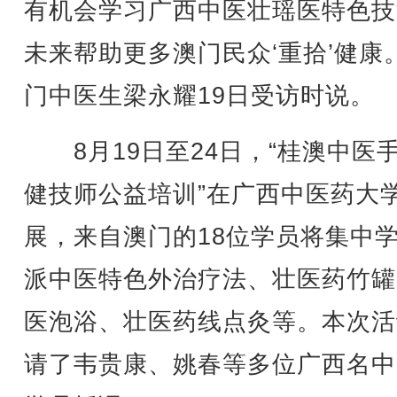
有机会学习广西中医壮瑶医特色技
未来帮助更多澳门民众‘重拾’健康
门中医生梁永耀19日受访时说。
8月19日至24日，“桂澳中医
健技师公益培训”在广西中医药大
展，来自澳门的18位学员将集中
派中医特色外治疗法、壮医药竹罐
医泡浴、壮医药线点灸等。本次活
请了韦贵康、姚春等多位广西名中