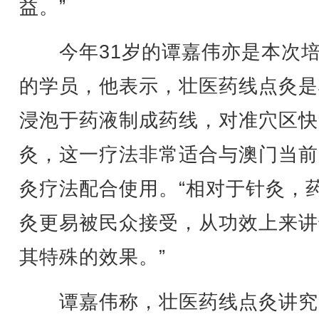
益。”
今年31岁的谭嘉伟亦是本次培
的学员，他表示，壮医药线点灸是
浸泡于药液制成药线，对准穴区快
灸，这一疗法非常适合与澳门当前
灸疗法配合使用。“相对于针灸，
灸更易被民众接受，从功效上来讲
其特殊的效果。”
谭嘉伟称，壮医药线点灸讲究