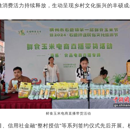
激消费活力持续释放，生动呈现乡村文化振兴的丰硕成果
鲜食玉米电商直播带货活动
信用社金融“整村授信”等系列签约仪式先后开展。