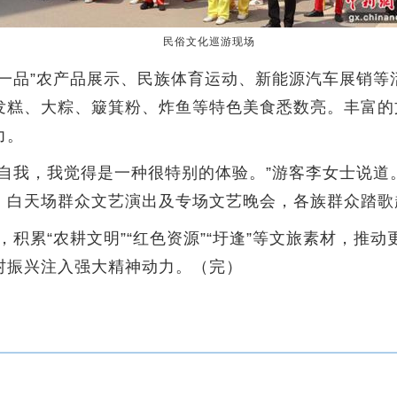
民俗文化巡游现场
品”农产品展示、民族体育运动、新能源汽车展销等
发糕、大粽、簸箕粉、炸鱼等特色美食悉数亮。丰富的
力。
我，我觉得是一种很特别的体验。”游客李女士说道
、白天场群众文艺演出及专场文艺晚会，各族群众踏歌
积累“农耕文明”“红色资源”“圩逢”等文旅素材，推
村振兴注入强大精神动力。（完）