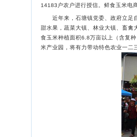
14183户农户进行授信。鲜食玉米
近年来，石塘镇党委、政府立足自然
甜水果，蔬菜大镇、林业大镇、畜禽
食玉米种植面积6.8万亩以上（含复
米产业园，将有力带动特色农业一二