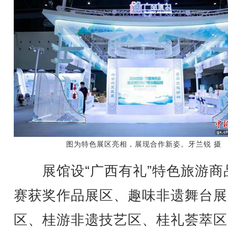
图为特色展区亮相，展现合作新姿。牙兰锐 摄
展馆设“广西有礼”特色旅游商
赛获奖作品展区、趣味非遗舞台展
区、桂游非遗技艺区、桂礼荟萃区