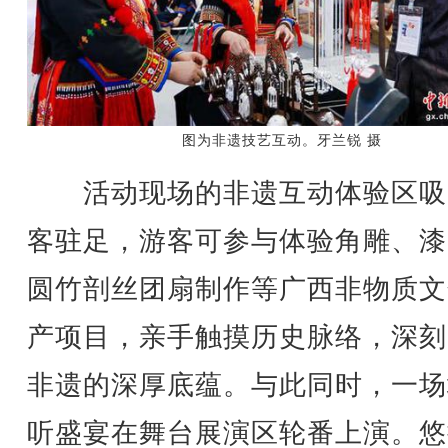
图为非遗技艺互动。牙兰锐 摄
活动现场的非遗互动体验区吸
客驻足，游客可参与体验角雕、漆
圆竹剖丝团扇制作等广西非物质文
产项目，亲手触摸历史脉络，深刻
非遗的深厚底蕴。与此同时，一场
听盛宴在舞台展演区轮番上演。悠