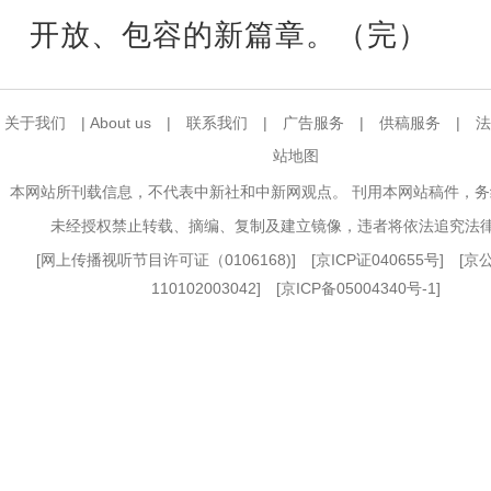
开放、包容的新篇章。（完）
关于我们
|
About us
|
联系我们
|
广告服务
|
供稿服务
|
法
站地图
本网站所刊载信息，不代表中新社和中新网观点。 刊用本网站稿件，
未经授权禁止转载、摘编、复制及建立镜像，违者将依法追究法
[
网上传播视听节目许可证（0106168)
] [
京ICP证040655号
] [
110102003042] [
京ICP备05004340号-1
]