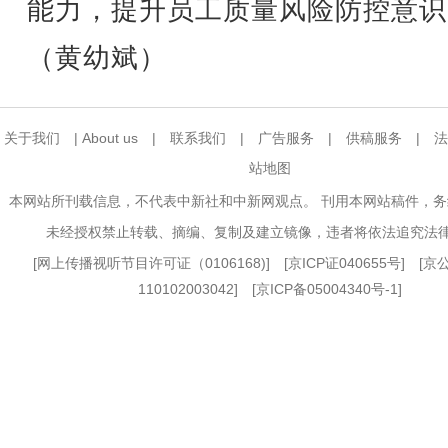
能力，提升员工质量风险防控意识
（黄幼斌）
关于我们
|
About us
|
联系我们
|
广告服务
|
供稿服务
|
法
站地图
本网站所刊载信息，不代表中新社和中新网观点。 刊用本网站稿件，
未经授权禁止转载、摘编、复制及建立镜像，违者将依法追究法
[
网上传播视听节目许可证（0106168)
] [
京ICP证040655号
] [
110102003042] [
京ICP备05004340号-1
]