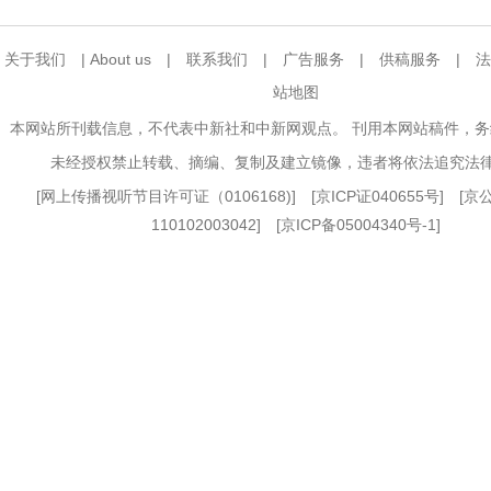
关于我们
|
About us
|
联系我们
|
广告服务
|
供稿服务
|
法
站地图
本网站所刊载信息，不代表中新社和中新网观点。 刊用本网站稿件，
未经授权禁止转载、摘编、复制及建立镜像，违者将依法追究法
[
网上传播视听节目许可证（0106168)
] [
京ICP证040655号
] [
110102003042] [
京ICP备05004340号-1
]