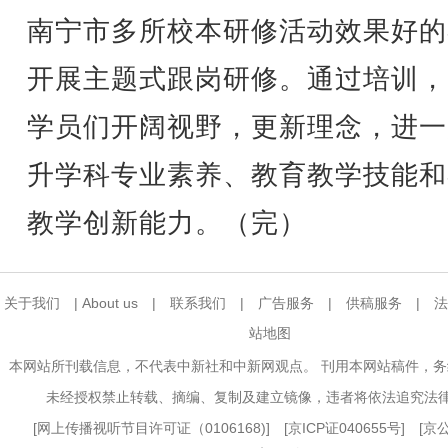
南宁市多所校本研修活动效果好的
开展主题式跟岗研修。通过培训，
学员们开阔视野，更新理念，进一
升学科专业素养、教育教学技能和
教学创新能力。（完）
关于我们
|
About us
|
联系我们
|
广告服务
|
供稿服务
|
法
站地图
本网站所刊载信息，不代表中新社和中新网观点。 刊用本网站稿件，
未经授权禁止转载、摘编、复制及建立镜像，违者将依法追究法
[
网上传播视听节目许可证（0106168)
] [
京ICP证040655号
] [