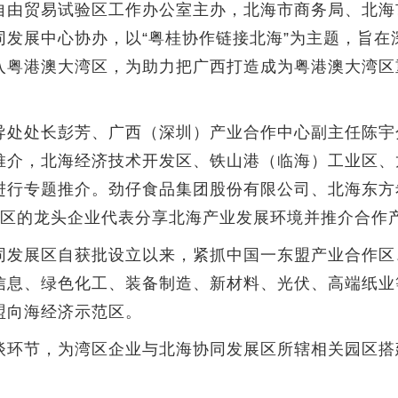
由贸易试验区工作办公室主办，北海市商务局、北海
同发展中心协办，以“粤桂协作链接北海”为主题，旨在
入粤港澳大湾区，为助力把广西打造成为粤港澳大湾区
处处长彭芳、广西（深圳）产业合作中心副主任陈宇
推介，北海经济技术开发区、铁山港（临海）工业区、
进行专题推介。劲仔食品集团股份有限公司、北海东方
展区的龙头企业代表分享北海产业发展环境并推介合作
发展区自获批设立以来，紧抓中国一东盟产业合作区
信息、绿色化工、装备制造、新材料、光伏、高端纸业
盟向海经济示范区。
环节，为湾区企业与北海协同发展区所辖相关园区搭