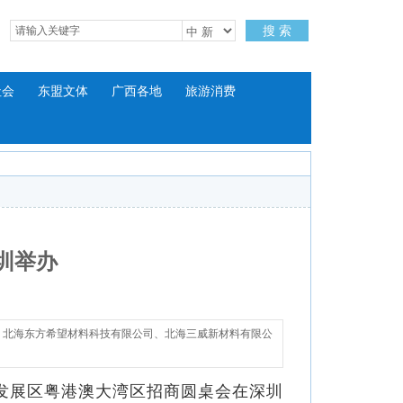
搜 索
社会
东盟文体
广西各地
旅游消费
圳举办
司、北海东方希望材料科技有限公司、北海三威新材料有限公
同发展区粤港澳大湾区招商圆桌会在深圳