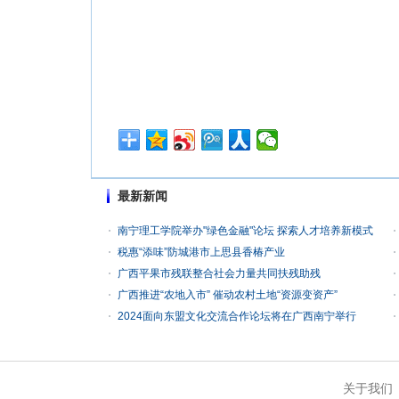
最新新闻
南宁理工学院举办"绿色金融"论坛 探索人才培养新模式
税惠“添味”防城港市上思县香椿产业
广西平果市残联整合社会力量共同扶残助残
广西推进“农地入市” 催动农村土地“资源变资产”
2024面向东盟文化交流合作论坛将在广西南宁举行
关于我们