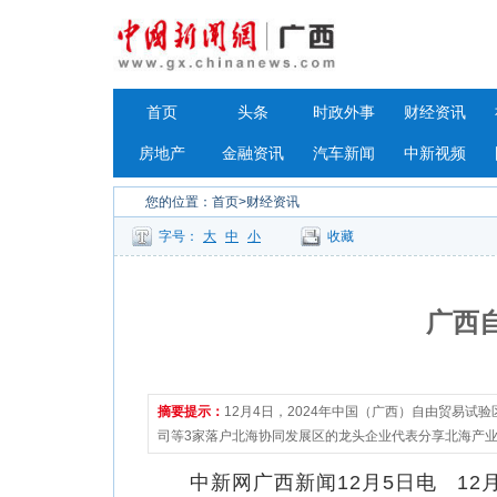
首页
头条
时政外事
财经资讯
房地产
金融资讯
汽车新闻
中新视频
您的位置：
首页
>财经资讯
字号：
大
中
小
收藏
广西
摘要提示：
12月4日，2024年中国（广西）自由贸易
司等3家落户北海协同发展区的龙头企业代表分享北海产
中新网广西新闻12月5日电 12月