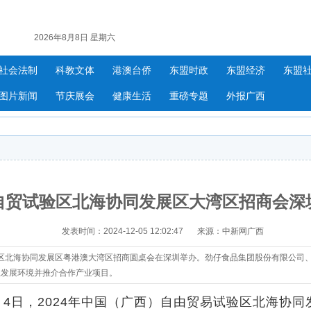
2026年8月8日 星期六
社会法制
科教文体
港澳台侨
东盟时政
东盟经济
东盟
图片新闻
节庆展会
健康生活
重磅专题
外报广西
自贸试验区北海协同发展区大湾区招商会深
发表时间：2024-12-05 12:02:47
来源：中新网广西
试验区北海协同发展区粤港澳大湾区招商圆桌会在深圳举办。劲仔食品集团股份有限公
业发展环境并推介合作产业项目。
4日，2024年中国（广西）自由贸易试验区北海协