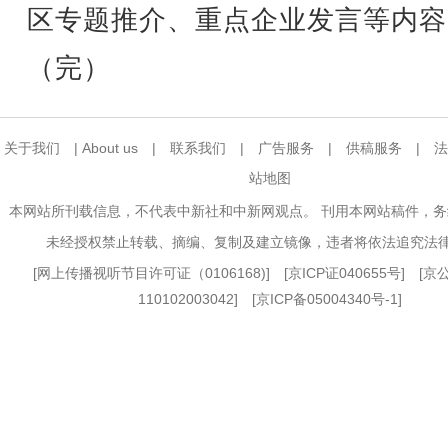
区专题推介、重点企业发言等内容
（完）
关于我们
|
About us
|
联系我们
|
广告服务
|
供稿服务
|
法
站地图
本网站所刊载信息，不代表中新社和中新网观点。 刊用本网站稿件，
未经授权禁止转载、摘编、复制及建立镜像，违者将依法追究法
[
网上传播视听节目许可证（0106168)
] [
京ICP证040655号
] [
110102003042] [
京ICP备05004340号-1
]