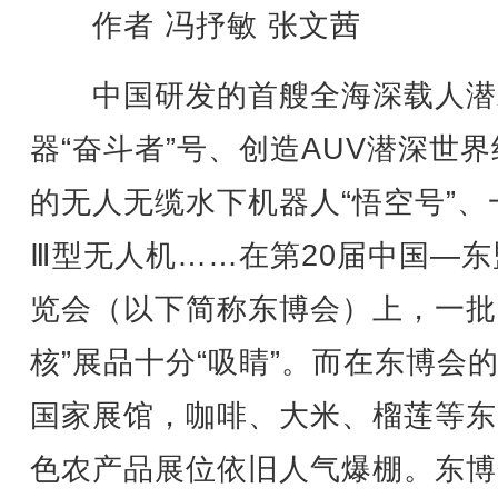
作者 冯抒敏 张文茜
中国研发的首艘全海深载人潜
器“奋斗者”号、创造AUV潜深世
的无人无缆水下机器人“悟空号”、
Ⅲ型无人机……在第20届中国—东
览会（以下简称东博会）上，一批
核”展品十分“吸睛”。而在东博会
国家展馆，咖啡、大米、榴莲等东
色农产品展位依旧人气爆棚。东博