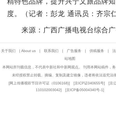
精特色品牌，提升兴宁文旅品牌知
度。（记者：彭龙 通讯员：齐宗
来源：广西广播电视台综合广
关于我们
|
About us
|
联系我们
|
广告服务
|
供稿服务
|
法
站地图
本网站所刊载信息，不代表中新社和中新网观点。 刊用本网站稿件，
未经授权禁止转载、摘编、复制及建立镜像，违者将依法追究法
[
网上传播视听节目许可证（0106168)
] [
京ICP证040655号
] [
110102003042] [
京ICP备05004340号-1
]