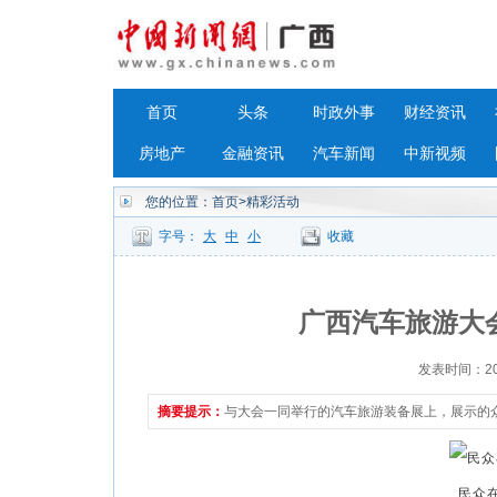
首页
头条
时政外事
财经资讯
房地产
金融资讯
汽车新闻
中新视频
您的位置：
首页
>精彩活动
字号：
大
中
小
收藏
广西汽车旅游大
发表时间：2023
摘要提示：
与大会一同举行的汽车旅游装备展上，展示的
民众