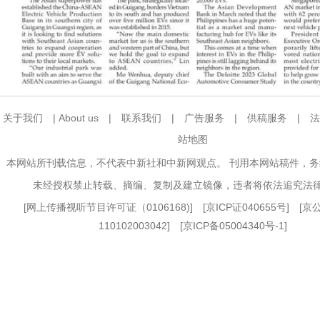
关于我们
|
About us
|
联系我们
|
广告服务
|
供稿服务
|
法
站地图
本网站所刊载信息，不代表中新社和中新网观点。 刊用本网站稿件，
未经授权禁止转载、摘编、复制及建立镜像，违者将依法追究法
[
网上传播视听节目许可证（0106168)
] [
京ICP证040655号
] [
110102003042] [
京ICP备05004340号-1
]