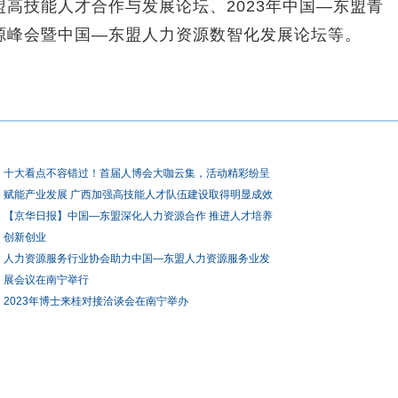
高技能人才合作与发展论坛、2023年中国—东盟青
源峰会暨中国—东盟人力资源数智化发展论坛等。
十大看点不容错过！首届人博会大咖云集，活动精彩纷呈
赋能产业发展 广西加强高技能人才队伍建设取得明显成效
【京华日报】中国—东盟深化人力资源合作 推进人才培养
创新创业
人力资源服务行业协会助力中国—东盟人力资源服务业发
展会议在南宁举行
2023年博士来桂对接洽谈会在南宁举办