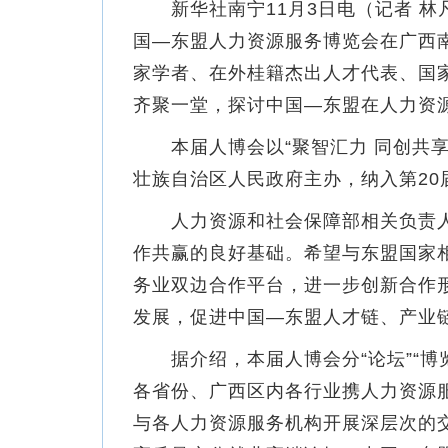
新华社南宁11月3日电（记者 林
国—东盟人力资源服务博览会在广西
家学者、在外桂籍杰出人才代表、国
齐聚一堂，探讨中国—东盟在人力资
本届人博会以“聚智汇力 同创共享
壮族自治区人民政府主办，纳入第2
人力资源和社会保障部相关负责人
作共赢的良好基础。希望与东盟国家
务业双边合作平台，进一步创新合作
发展，促进中国—东盟人才链、产业
据介绍，本届人博会分“论坛”“博览
各省份、广西区内各行业携人力资源
与各人力资源服务机构开展深层次的