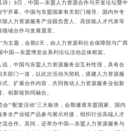
凡诗）3日，中国—东盟人力资源合作与开发论坛暨中
南宁开幕。中国与东盟国家有关部门领导、国内外专
家级人力资源服务产业园负责人、高技能人才代表等
源领域合作与发展愿景。
”为主题，会期2天，由人力资源和社会保障部与广西
0届中国—东盟博览会系列论坛活动总体框架。
说，中国与东盟人力资源服务业互补性强，具有合
相关部门一道，以此次活动为契机，搭建人力资源服
形式、扩展合作内容，共同推动人力资源服务业创新
链、创新链协同融合。
会”“配套活动”三大板块，会期邀请东盟国家、国内
服务全产业链产品参与展示对接，组织行业高端人才
交流合作。其间，还举办中国—东盟人力资源服务与