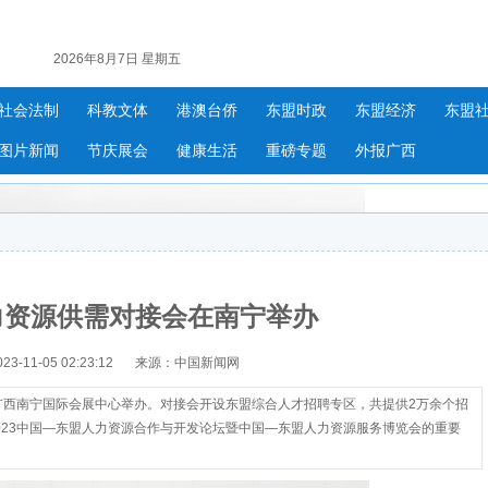
2026年8月7日 星期五
社会法制
科教文体
港澳台侨
东盟时政
东盟经济
东盟
图片新闻
节庆展会
健康生活
重磅专题
外报广西
力资源供需对接会在南宁举办
-11-05 02:23:12
来源：中国新闻网
广西南宁国际会展中心举办。对接会开设东盟综合人才招聘专区，共提供2万余个招
2023中国—东盟人力资源合作与开发论坛暨中国—东盟人力资源服务博览会的重要