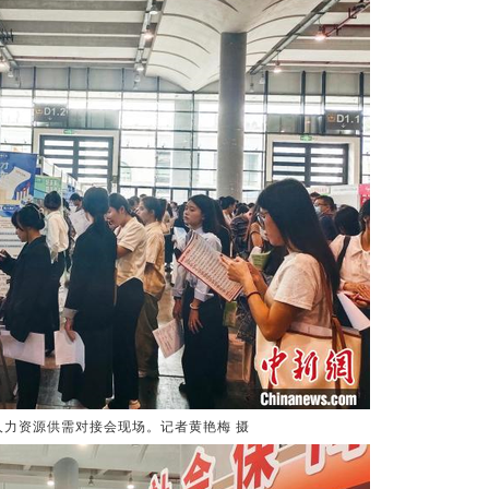
人力资源供需对接会现场。记者黄艳梅 摄