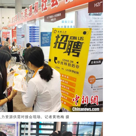
人力资源供需对接会现场。记者黄艳梅 摄