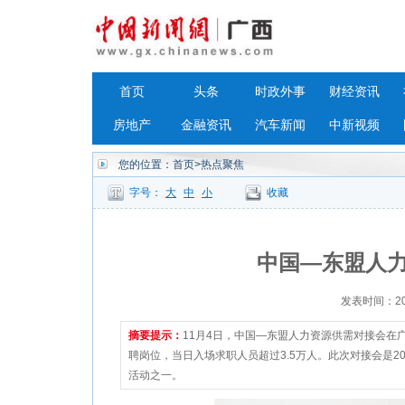
首页
头条
时政外事
财经资讯
房地产
金融资讯
汽车新闻
中新视频
您的位置：
首页
>热点聚焦
字号：
大
中
小
收藏
中国—东盟人
发表时间：2023
摘要提示：
11月4日，中国—东盟人力资源供需对接会在
聘岗位，当日入场求职人员超过3.5万人。此次对接会是
活动之一。