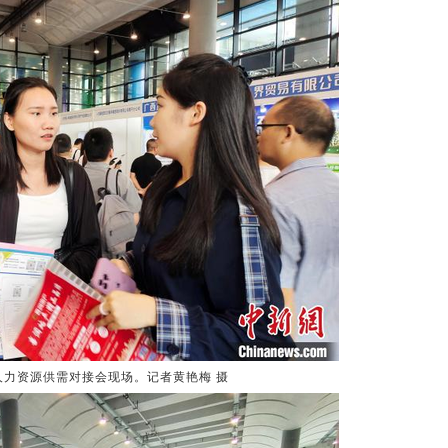
人力资源供需对接会现场。记者黄艳梅 摄