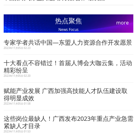
热点聚焦
more
News Focus
专家学者共话中国—东盟人力资源合作开发愿景
2023年11月05日 02:23
十大看点不容错过！首届人博会大咖云集，活动
精彩纷呈
2023年11月05日 02:20
赋能产业发展 广西加强高技能人才队伍建设取
得明显成效
2023年11月05日 01:58
这些岗位最缺人！广西发布2023年重点产业急需
紧缺人才目录
2023年11月05日 01:53