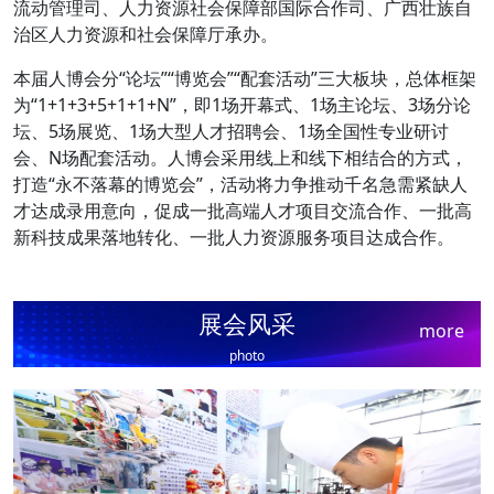
流动管理司、人力资源社会保障部国际合作司、广西壮族自
治区人力资源和社会保障厅承办。
本届人博会分“论坛”“博览会”“配套活动”三大板块，总体框架
为“1+1+3+5+1+1+N”，即1场开幕式、1场主论坛、3场分论
坛、5场展览、1场大型人才招聘会、1场全国性专业研讨
会、N场配套活动。人博会采用线上和线下相结合的方式，
打造“永不落幕的博览会”，活动将力争推动千名急需紧缺人
才达成录用意向，促成一批高端人才项目交流合作、一批高
新科技成果落地转化、一批人力资源服务项目达成合作。
展会风采
more
photo