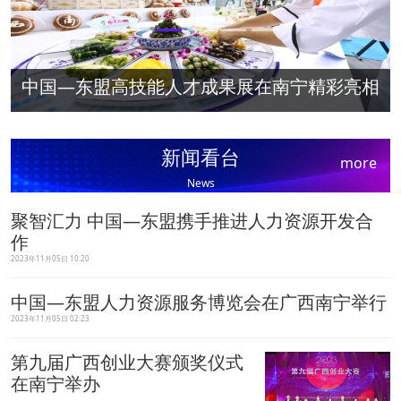
Previous
Next
中国—东盟高技能人才成果展在南宁精彩亮相
新闻看台
more
News
聚智汇力 中国—东盟携手推进人力资源开发合
作
2023年11月05日 10:20
中国—东盟人力资源服务博览会在广西南宁举行
2023年11月05日 02:23
第九届广西创业大赛颁奖仪式
在南宁举办