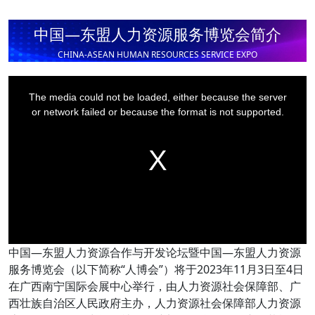
中国—东盟人力资源服务博览会简介
CHINA-ASEAN HUMAN RESOURCES SERVICE EXPO
This
is
a
The media could not be loaded, either because the server
modal
window.
or network failed or because the format is not supported.
中国—东盟人力资源合作与开发论坛暨中国—东盟人力资源
服务博览会（以下简称“人博会”）将于2023年11月3日至4日
在广西南宁国际会展中心举行，由人力资源社会保障部、广
西壮族自治区人民政府主办，人力资源社会保障部人力资源