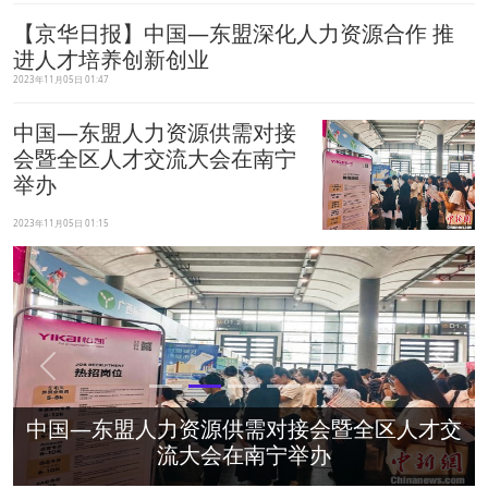
【京华日报】中国—东盟深化人力资源合作 推
进人才培养创新创业
2023年11月05日 01:47
中国—东盟人力资源供需对接
会暨全区人才交流大会在南宁
举办
2023年11月05日 01:15
Previous
Next
中国—东盟人力资源供需对接会暨全区人才交
流大会在南宁举办