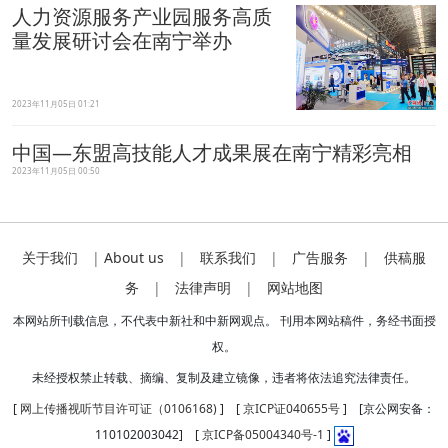
人力资源服务产业园服务高质
量发展研讨会在南宁举办
2023年11月05日 01:21
中国—东盟高技能人才成果展在南宁精彩亮相
2023年11月05日 00:50
关于我们
|
About us
|
联系我们
|
广告服务
|
供稿服
务
|
法律声明
|
网站地图
本网站所刊载信息，不代表中新社和中新网观点。 刊用本网站稿件，务经书面授
权。
未经授权禁止转载、摘编、复制及建立镜像，违者将依法追究法律责任。
[
网上传播视听节目许可证（0106168)
] [
京ICP证040655号
] [京公网安备：
110102003042] [
京ICP备05004340号-1
]